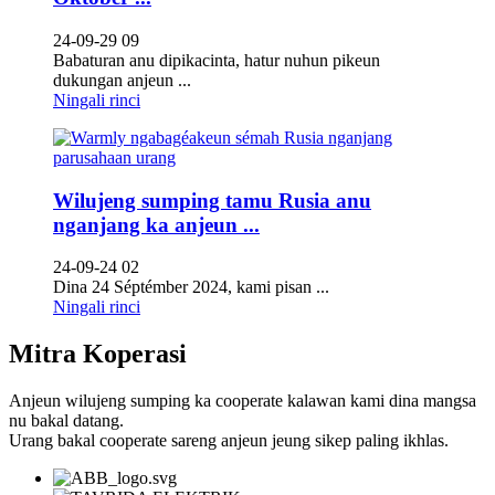
24-09-29 09
Babaturan anu dipikacinta, hatur nuhun pikeun
dukungan anjeun ...
Ningali rinci
Wilujeng sumping tamu Rusia anu
nganjang ka anjeun ...
24-09-24 02
Dina 24 Séptémber 2024, kami pisan ...
Ningali rinci
Mitra Koperasi
Anjeun wilujeng sumping ka cooperate kalawan kami dina mangsa
nu bakal datang.
Urang bakal cooperate sareng anjeun jeung sikep paling ikhlas.