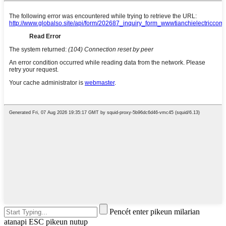
Pencét enter pikeun milarian
atanapi ESC pikeun nutup