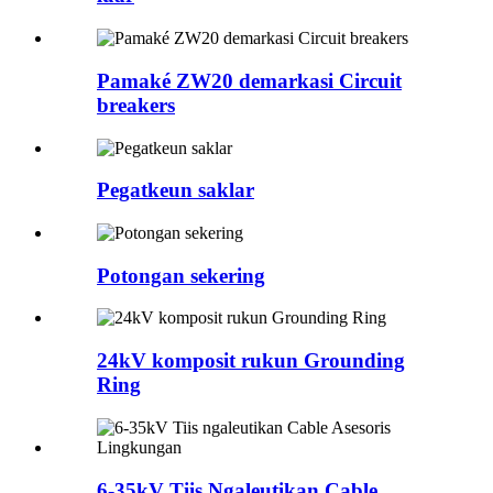
Pamaké ZW20 demarkasi Circuit
breakers
Pegatkeun saklar
Potongan sekering
24kV komposit rukun Grounding
Ring
6-35kV Tiis Ngaleutikan Cable