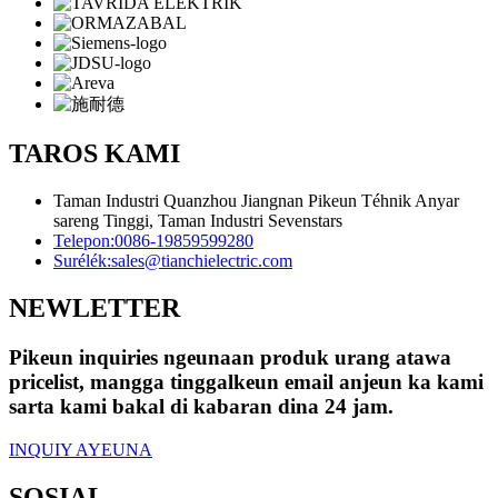
TAROS KAMI
Taman Industri Quanzhou Jiangnan Pikeun Téhnik Anyar
sareng Tinggi, Taman Industri Sevenstars
Telepon:
0086-19859599280
Surélék:
sales@tianchielectric.com
NEWLETTER
Pikeun inquiries ngeunaan produk urang atawa
pricelist, mangga tinggalkeun email anjeun ka kami
sarta kami bakal di kabaran dina 24 jam.
INQUIY AYEUNA
SOSIAL