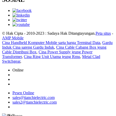
© Hak Cipta - 2010-2023 : Sadaya Hak Ditangtayungan.
Peta situs
-
AMP Mobile
Cina Handheld Komputer Mobile sarta harga Terminal Data
,
Gardu
Induk Cina sareng Gardu Induk
,
Cina Cable Cabang Box jeung
Cable Distribusi Box
,
Cina Power Supply jeung Power
Transformer
,
Cina Ring Unit Utama jeung Rmu
,
Metal Clad
Switchgear
,
Online
Pesen Online
sales@tianchielectric.com
sales2@tianchielectric.com