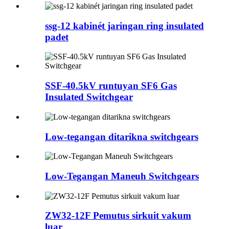
ssg-12 kabinét jaringan ring insulated
padet
SSF-40.5kV runtuyan SF6 Gas
Insulated Switchgear
Low-tegangan ditarikna switchgears
Low-Tegangan Maneuh Switchgears
ZW32-12F Pemutus sirkuit vakum
luar