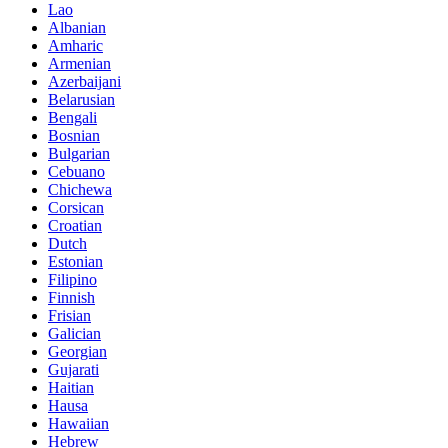
Lao
Albanian
Amharic
Armenian
Azerbaijani
Belarusian
Bengali
Bosnian
Bulgarian
Cebuano
Chichewa
Corsican
Croatian
Dutch
Estonian
Filipino
Finnish
Frisian
Galician
Georgian
Gujarati
Haitian
Hausa
Hawaiian
Hebrew