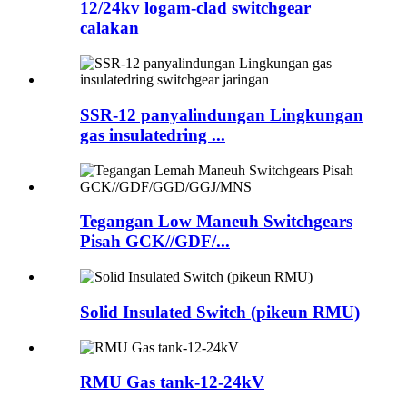
12/24kv logam-clad switchgear
calakan
SSR-12 panyalindungan Lingkungan
gas insulatedring ...
Tegangan Low Maneuh Switchgears
Pisah GCK//GDF/...
Solid Insulated Switch (pikeun RMU)
RMU Gas tank-12-24kV