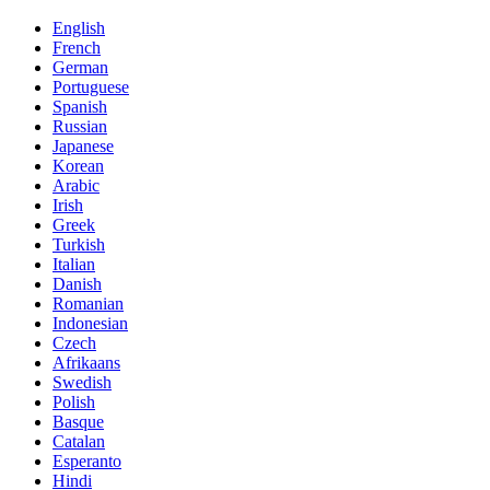
English
French
German
Portuguese
Spanish
Russian
Japanese
Korean
Arabic
Irish
Greek
Turkish
Italian
Danish
Romanian
Indonesian
Czech
Afrikaans
Swedish
Polish
Basque
Catalan
Esperanto
Hindi