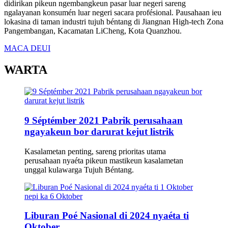
didirikan pikeun ngembangkeun pasar luar negeri sareng
ngalayanan konsumén luar negeri sacara profésional. Pausahaan ieu
lokasina di taman industri tujuh béntang di Jiangnan High-tech Zona
Pangembangan, Kacamatan LiCheng, Kota Quanzhou.
MACA DEUI
WARTA
9 Séptémber 2021 Pabrik perusahaan
ngayakeun bor darurat kejut listrik
Kasalametan penting, sareng prioritas utama
perusahaan nyaéta pikeun mastikeun kasalametan
unggal kulawarga Tujuh Béntang.
Liburan Poé Nasional di 2024 nyaéta ti
Oktober ...