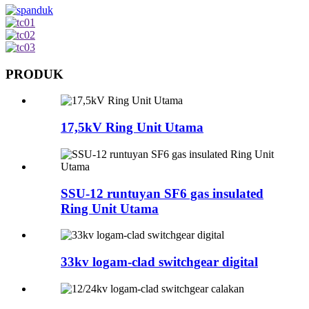
PRODUK
17,5kV Ring Unit Utama
SSU-12 runtuyan SF6 gas insulated
Ring Unit Utama
33kv logam-clad switchgear digital